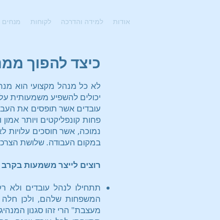
אודות
למידה והדרכה
לקוחות
מנחים
כיצד להפוך ממנ
לא כל מנהל מקצועי הוא מנה
יכולים להשפיע משמעותית על 
עובדים אשר תופסים את העבוד
פחות קונפליקטים ויותר אמון 
נמוכה, אשר חוסכים עלויות 
במקום העבודה. שלושת הצרכים 
רוצים לייצר משמעות בקרב 
תתחילו לנהל עובדים ולא ר
המשפחות שלהם, ולכן חלה ע
מעצבת" הרי זהו סגנון המנהיגו