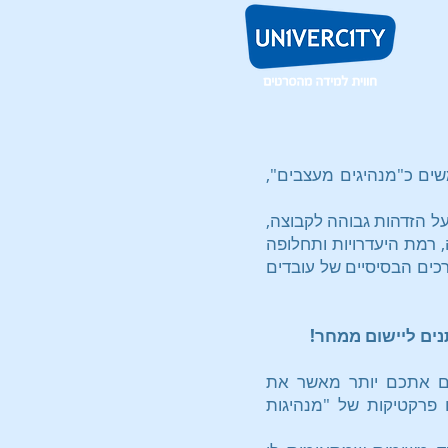
שים כ"מנהיגים מעצבים",
ל הזדהות גבוהה לקבוצה,
, רמת היעדרויות ותחלופה
ים הבסיסיים של עובדים
נים ליישום ממחר!
ים אתכם יותר מאשר את
פרקטיקות של "מנהיגות