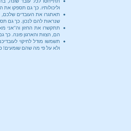
תתייחסו לכל עובד שונה, בה
וליכולותיו. כך גם תספקו את 
תאתגרו את העובדים שלכם, ת
שנראות להם לנכון. כך גם תס
תתקשרו את החזון וה"אני מא
הם, הצוות והארגון פונה. כך 
תשמשו מודל לחיקוי לעובדיכם
ולא על פי מה שהם שומעים! כ