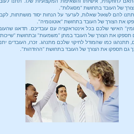
תאם לחוזקותיו, אישיותו והשאיפות המקצועיות שלו. תתנו לע
הצורך של העובד בתחושת "מסוגלות".
תנו להם לשאול שאלות, לערער על הנחות יסוד מושתתות, לקבל
פקו את הצורך של העובד בתחושת "אוטונומיה".
מין" האישי שלכם בכל אינטראקציה עם עובדיכם. תדאגו שהעוב
גם תספקו את הצורך של העובד במתן "משמעות" ובתחושת "שייכות"
, תתנהגו כמו שהמודל לחיקוי שלכם מתנהג. זכרו, העובדים יתנ
ך גם תספקו את הצורך של העובד בתחושת "ההזדהות".