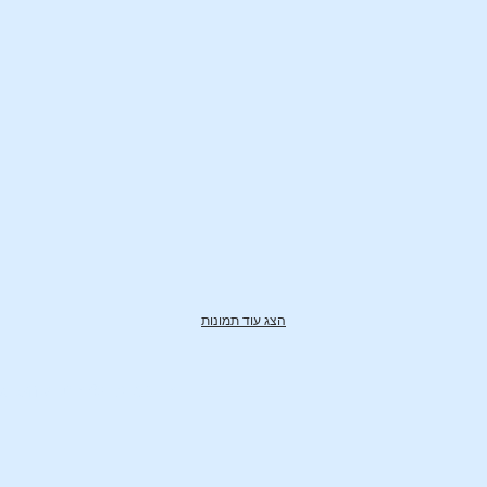
הצג עוד תמונות
יוניברסיטי © ניתן להשיג אותנו 